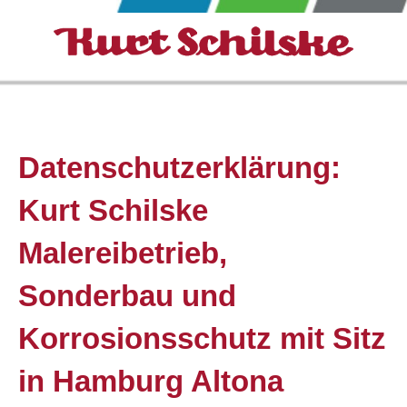
Zum
Inhalt
springen
Datenschutz­erklärung:
Kurt Schilske
Malereibetrieb,
Sonderbau und
Korrosionsschutz mit Sitz
in Hamburg Altona