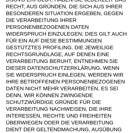
RECHT, AUS GRÜNDEN, DIE SICH AUS IHRER
BESONDEREN SITUATION ERGEBEN, GEGEN
DIE VERARBEITUNG IHRER
PERSONENBEZOGENEN DATEN
WIDERSPRUCH EINZULEGEN; DIES GILT AUCH
FÜR EIN AUF DIESE BESTIMMUNGEN
GESTÜTZTES PROFILING. DIE JEWEILIGE
RECHTSGRUNDLAGE, AUF DENEN EINE
VERARBEITUNG BERUHT, ENTNEHMEN SIE
DIESER DATENSCHUTZERKLÄRUNG. WENN
SIE WIDERSPRUCH EINLEGEN, WERDEN WIR
IHRE BETROFFENEN PERSONENBEZOGENEN
DATEN NICHT MEHR VERARBEITEN, ES SEI
DENN, WIR KÖNNEN ZWINGENDE
SCHUTZWÜRDIGE GRÜNDE FÜR DIE
VERARBEITUNG NACHWEISEN, DIE IHRE
INTERESSEN, RECHTE UND FREIHEITEN
ÜBERWIEGEN ODER DIE VERARBEITUNG
DIENT DER GELTENDMACHUNG, AUSÜBUNG